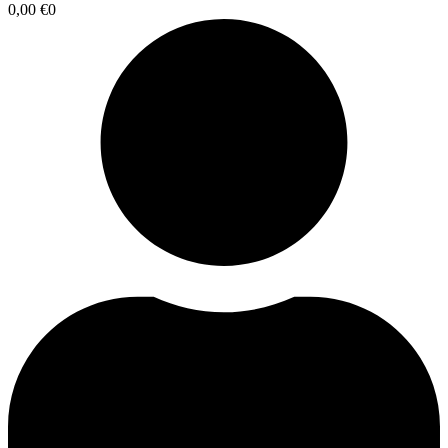
0,00
€
0