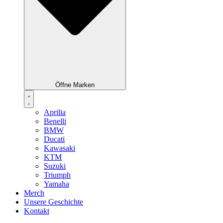
Öffne Marken
Aprilia
Benelli
BMW
Ducati
Kawasaki
KTM
Suzuki
Triumph
Yamaha
Merch
Unsere Geschichte
Kontakt