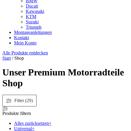
BMW
Ducati
Kawasaki
KTM
Suzuki
Triumph
Montageanleitungen
Kontakt
Mein Konto
Alle Produkte entdecken
Start
/ Shop
Unser Premium Motorradteile
Shop
Filter (29)
Produkte filtern
Alles zurücksetzen
×
Universal
×