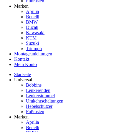
Fußrasten
Marken
Aprilia
Benelli
BMW
Ducati
Kawasaki
KTM
Suzuki
Triumph
Montageanleitungen
Kontakt
Mein Konto
Startseite
Universal
Bobbins
Lenkerenden
Lenkerstummel
Umkehrschaltungen
Hebelschützer
Fußrasten
Marken
Aprilia
Benelli