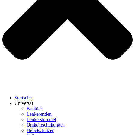
Startseite
Universal
Bobbins
Lenkerenden
Lenkerstummel
Umkehrschaltungen
Hebelschützer